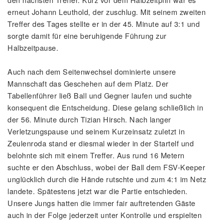
erneut Johann Leuthold, der zuschlug. Mit seinem zweiten
Treffer des Tages stellte er in der 45. Minute auf 3:1 und
sorgte damit für eine beruhigende Führung zur
Halbzeitpause.
Auch nach dem Seitenwechsel dominierte unsere
Mannschaft das Geschehen auf dem Platz. Der
Tabellenführer ließ Ball und Gegner laufen und suchte
konsequent die Entscheidung. Diese gelang schließlich in
der 56. Minute durch Tizian Hirsch. Nach langer
Verletzungspause und seinem Kurzeinsatz zuletzt in
Zeulenroda stand er diesmal wieder in der Startelf und
belohnte sich mit einem Treffer. Aus rund 16 Metern
suchte er den Abschluss, wobei der Ball dem FSV-Keeper
unglücklich durch die Hände rutschte und zum 4:1 im Netz
landete. Spätestens jetzt war die Partie entschieden.
Unsere Jungs hatten die immer fair auftretenden Gäste
auch in der Folge jederzeit unter Kontrolle und erspielten