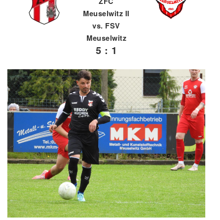
ZFC
Meuselwitz II
vs. FSV
Meuselwitz
5 : 1