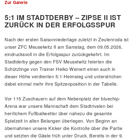
Zur Galerie
5:1 IM STADTDERBY – ZIPSE II IST
ZURÜCK IN DER ERFOLGSSPUR
Nach der ersten Saisonniederlage zuletzt in Zeulenroda ist
unser ZFC Meuselwitz II am Samstag, dem 09.05.2026,
eindrucksvoll in die Erfolgsspur zurückgekehrt. Im
Stadtderby gegen den FSV Meuselwitz feierten die
Schützlinge von Trainer Heiko Weinert einen auch in
dieser Höhe verdienten 5:1-Heimsieg und unterstrichen
dabei einmal mehr ihre Spitzenposition in der Tabelle.
Vor 115 Zuschauern auf dem Nebenplatz der bluechip-
Arena war unsere Mannschaft dem Stadtrivalen bei
herrlichem Fußballwetter über nahezu die gesamte
Spielzeit in allen Belangen überlegen. Von Beginn an
übernahmen unsere Kicker die Kontrolle über die Partie
und setzten die Gäste früh unter Druck. Bereits in der 9.