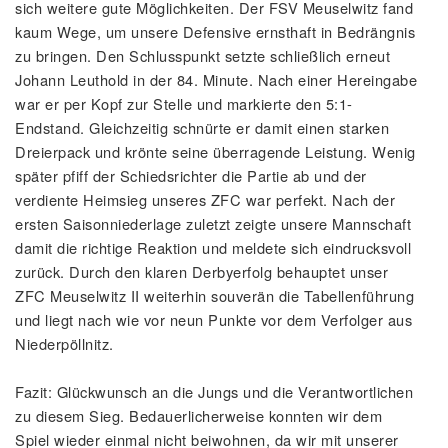
sich weitere gute Möglichkeiten. Der FSV Meuselwitz fand
kaum Wege, um unsere Defensive ernsthaft in Bedrängnis
zu bringen. Den Schlusspunkt setzte schließlich erneut
Johann Leuthold in der 84. Minute. Nach einer Hereingabe
war er per Kopf zur Stelle und markierte den 5:1-
Endstand. Gleichzeitig schnürte er damit einen starken
Dreierpack und krönte seine überragende Leistung. Wenig
später pfiff der Schiedsrichter die Partie ab und der
verdiente Heimsieg unseres ZFC war perfekt. Nach der
ersten Saisonniederlage zuletzt zeigte unsere Mannschaft
damit die richtige Reaktion und meldete sich eindrucksvoll
zurück. Durch den klaren Derbyerfolg behauptet unser
ZFC Meuselwitz II weiterhin souverän die Tabellenführung
und liegt nach wie vor neun Punkte vor dem Verfolger aus
Niederpöllnitz.
Fazit: Glückwunsch an die Jungs und die Verantwortlichen
zu diesem Sieg. Bedauerlicherweise konnten wir dem
Spiel wieder einmal nicht beiwohnen, da wir mit unserer