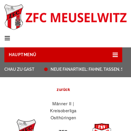
HAUPTMENÜ
CHAU ZU GAST
NEUE FANARTIKEL: FAHNE, TASSEN, STRA
zurück
Männer II |
Kreisoberliga
Ostthüringen