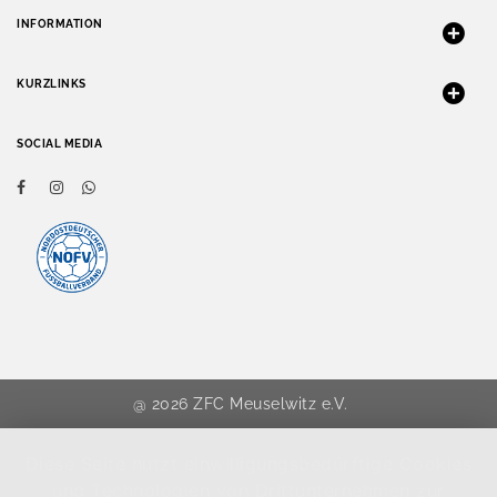
INFORMATION
KURZLINKS
SOCIAL MEDIA
@ 2026 ZFC Meuselwitz e.V.
Diese Seite nutzt einwilligungsbedürftige Cookies
und Technologien von Drittunternehmen zur