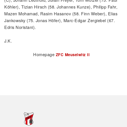
Köhler), Tizian Hirsch (58. Johannes Kunze), Philipp Fahr,
Mazen Mohamad, Rasim Hasanov (58. Finn Weber), Elias
Jankowsky (75. Jonas Höfer), Marc-Edgar Zergiebel (67.
Edris Noristani).
J.K.
Homepage
ZFC Meuselwitz II