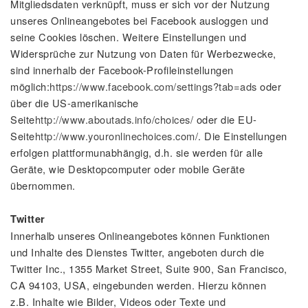
Mitgliedsdaten verknüpft, muss er sich vor der Nutzung
unseres Onlineangebotes bei Facebook ausloggen und
seine Cookies löschen. Weitere Einstellungen und
Widersprüche zur Nutzung von Daten für Werbezwecke,
sind innerhalb der Facebook-Profileinstellungen
möglich:
https://www.facebook.com/settings?tab=ads
oder
über die US-amerikanische
Seite
http://www.aboutads.info/choices/
oder die EU-
Seite
http://www.youronlinechoices.com/
. Die Einstellungen
erfolgen plattformunabhängig, d.h. sie werden für alle
Geräte, wie Desktopcomputer oder mobile Geräte
übernommen.
Twitter
Innerhalb unseres Onlineangebotes können Funktionen
und Inhalte des Dienstes Twitter, angeboten durch die
Twitter Inc., 1355 Market Street, Suite 900, San Francisco,
CA 94103, USA, eingebunden werden. Hierzu können
z.B. Inhalte wie Bilder, Videos oder Texte und