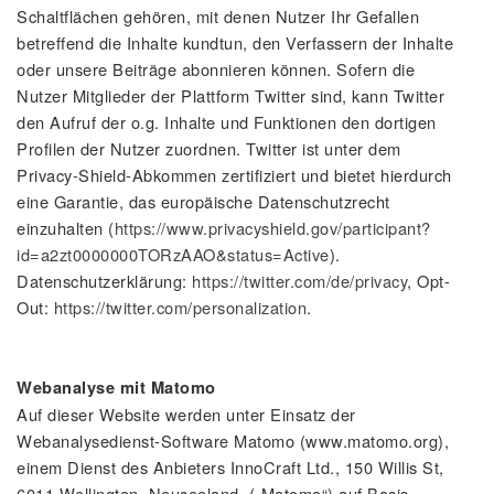
Schaltflächen gehören, mit denen Nutzer Ihr Gefallen
betreffend die Inhalte kundtun, den Verfassern der Inhalte
oder unsere Beiträge abonnieren können. Sofern die
Nutzer Mitglieder der Plattform Twitter sind, kann Twitter
den Aufruf der o.g. Inhalte und Funktionen den dortigen
Profilen der Nutzer zuordnen. Twitter ist unter dem
Privacy-Shield-Abkommen zertifiziert und bietet hierdurch
eine Garantie, das europäische Datenschutzrecht
einzuhalten (
https://www.privacyshield.gov/participant?
id=a2zt0000000TORzAAO&status=Active
).
Datenschutzerklärung:
https://twitter.com/de/privacy
, Opt-
Out:
https://twitter.com/personalization
.
Webanalyse mit Matomo
Auf dieser Website werden unter Einsatz der
Webanalysedienst-Software Matomo (www.matomo.org),
einem Dienst des Anbieters InnoCraft Ltd., 150 Willis St,
6011 Wellington, Neuseeland, („Matomo“) auf Basis