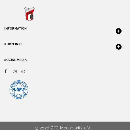
INFORMATION
KURZLINKS
SOCIAL MEDIA
@ 2026 ZFC Meuselwitz e.V.