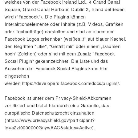
welches von der Facebook Ireland Ltd., 4 Grand Canal
Square, Grand Canal Harbour, Dublin 2, Irland betrieben
wird ("Facebook"). Die Plugins können
Interaktionselemente oder Inhalte (z.B. Videos, Grafiken
oder Textbeiträge) darstellen und sind an einem der
Facebook Logos erkennbar (weißes „f" auf blauer Kachel,
den Begriffen "Like", "Gefällt mir" oder einem „Daumen
hoch"-Zeichen) oder sind mit dem Zusatz "Facebook
Social Plugin" gekennzeichnet. Die Liste und das
Aussehen der Facebook Social Plugins kann hier
eingesehen
werden:
https://developers.facebook.com/docs/plugins/
.
Facebook ist unter dem Privacy-Shield-Abkommen
zertifiziert und bietet hierdurch eine Garantie, das
europäische Datenschutzrecht einzuhalten
(
https://www.privacyshield.gov/participant?
id=a2zt0000000GnywAAC&status=Active
).