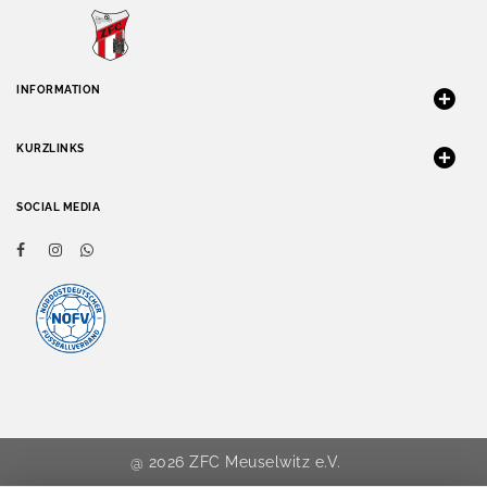
INFORMATION
KURZLINKS
SOCIAL MEDIA
@ 2026 ZFC Meuselwitz e.V.