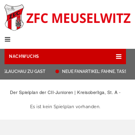
NACHWUCHS
T GLAUCHAU ZU GAST
NEUE FANARTIKEL: FAHNE, TASSEN
Der Spielplan der CII-Junioren | Kreisoberliga, St. A -
Es ist kein Spielplan vorhanden.