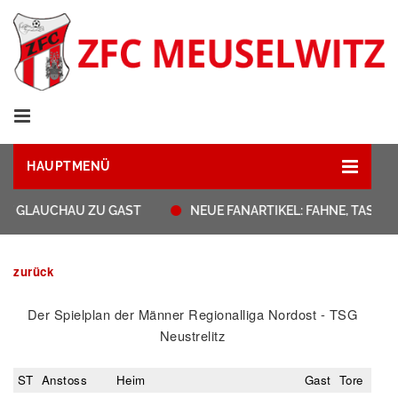
HAUPTMENÜ
T GLAUCHAU ZU GAST
NEUE FANARTIKEL: FAHNE, TASSEN
zurück
Der Spielplan der Männer Regionalliga Nordost - TSG
Neustrelitz
ST
Anstoss
Heim
Gast
Tore