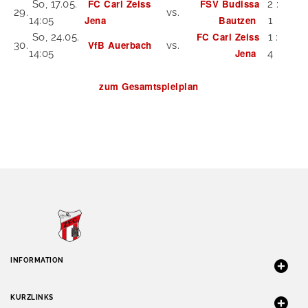
FC Carl Zeiss
FSV Budissa
So, 17.05.
2 :
29.
vs.
Jena
Bautzen
14:05
1
FC Carl Zeiss
So, 24.05.
1 :
VfB Auerbach
30.
vs.
Jena
14:05
4
zum Gesamtspielplan
INFORMATION
KURZLINKS