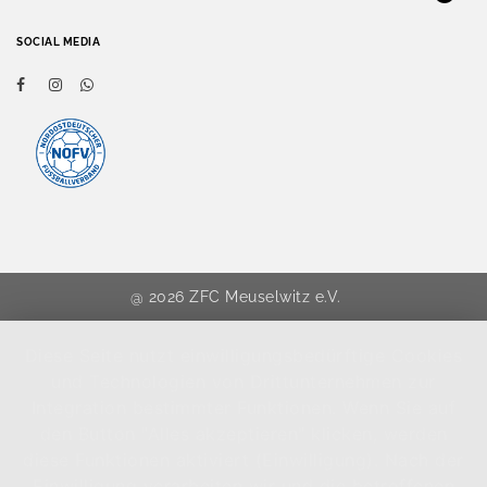
SOCIAL MEDIA
@ 2026 ZFC Meuselwitz e.V.
Diese Seite nutzt einwilligungsbedürftige Cookies
und Technologien von Drittunternehmen zur
Integration bestimmter Funktionen. Wenn Sie auf
den Button "Alles akzeptieren" klicken, werden
diese Funktionen aktiviert (Einwilligung). Nach der
Einwilligung verarbeiten wir und die betroffenen