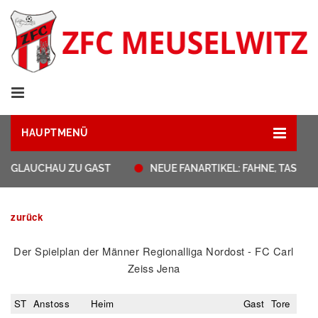
HAUPTMENÜ
T GLAUCHAU ZU GAST
NEUE FANARTIKEL: FAHNE, TASSEN
zurück
Der Spielplan der Männer Regionalliga Nordost - FC Carl
Zeiss Jena
ST
Anstoss
Heim
Gast
Tore