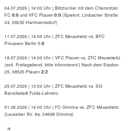
04.07.2026 | 14:00 Uhr | Blitzturnier mit dem Chemnitzer
FC
und VFC Plauen
(Spielort: Limbacher Straße
0:0
0:0
24, 09232 Hartmannsdorf)
11.07.2026 | 14:00 Uhr | ZFC Meuselwitz vs. BFC
Preussen Berlin
1:0
18.07.2026 | 14:00 Uhr | VFC Plauen vs. ZFC Meuselwitz
(evtl. Freitagabend, bitte informieren!) Nach dem Stadion
25, 08525 Plauen
2:2
25.07.2026 | 13:00 Uhr | ZFC Meuselwitz vs. SG
Barockstadt Fulda-Lehnerz
01.08.2026 | 14:00 Uhr | FC Grimma vs. ZFC Meuselwitz
(Lausicker Str. 8a, 04668 Grimma)