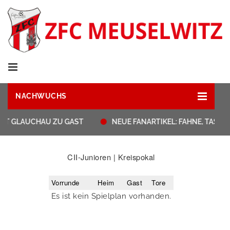
NACHWUCHS
HAT GLAUCHAU ZU GAST
NEUE FANARTIKEL: FAHNE, TASS
CII-Junioren | Kreispokal
Vorrunde
Heim
Gast
Tore
Es ist kein Spielplan vorhanden.