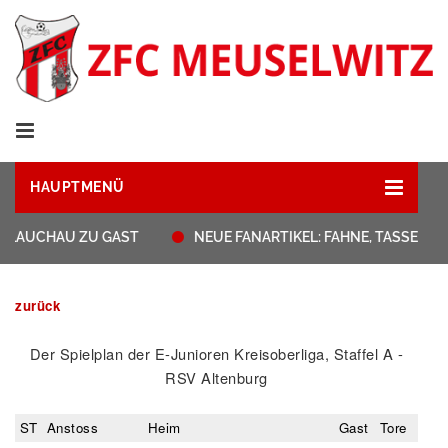
HAUPTMENÜ
 GLAUCHAU ZU GAST
NEUE FANARTIKEL: FAHNE, TASSEN,
zurück
Der Spielplan der E-Junioren Kreisoberliga, Staffel A -
RSV Altenburg
ST
Anstoss
Heim
Gast
Tore