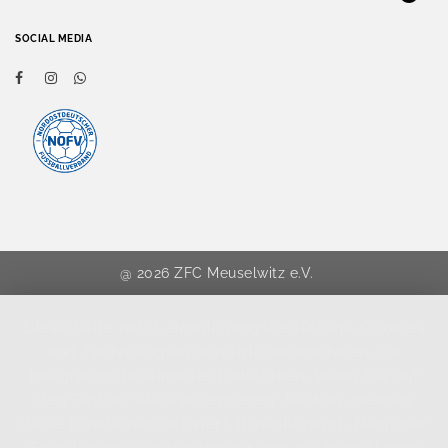
SOCIAL MEDIA
@ 2026 ZFC Meuselwitz e.V.
Diese Seite nutzt einwilligungsbedürftige Cookies
und Technologien von Drittunternehmen zur
Integration bestimmter Funktionen. Wenn Sie auf
den Button "Alles akzeptieren" klicken, werden
diese Funktionen aktiviert (Einwilligung). Nach der
Einwilligung verarbeiten wir und die betroffenen