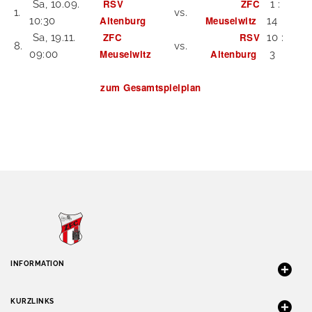
RSV
ZFC
Sa, 10.09.
1 :
1.
vs.
Altenburg
Meuselwitz
10:30
14
ZFC
RSV
Sa, 19.11.
10 :
8.
vs.
Meuselwitz
Altenburg
09:00
3
zum Gesamtspielplan
INFORMATION
KURZLINKS