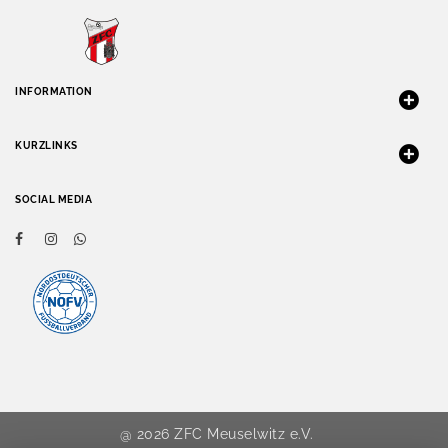
INFORMATION
KURZLINKS
SOCIAL MEDIA
@ 2026 ZFC Meuselwitz e.V.