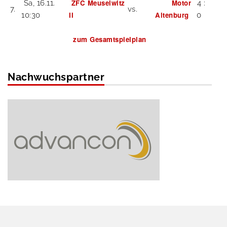
ZFC Meuselwitz
Motor
Sa, 16.11.
4 :
7.
vs.
II
Altenburg
10:30
0
zum Gesamtspielplan
Nachwuchspartner