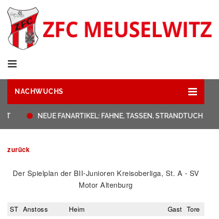
NACHWUCHS
ST
NEUE FANARTIKEL: FAHNE, TASSEN, STRANDTUCH & H
zurück
Der Spielplan der BII-Junioren Kreisoberliga, St. A - SV
Motor Altenburg
ST
Anstoss
Heim
Gast
Tore