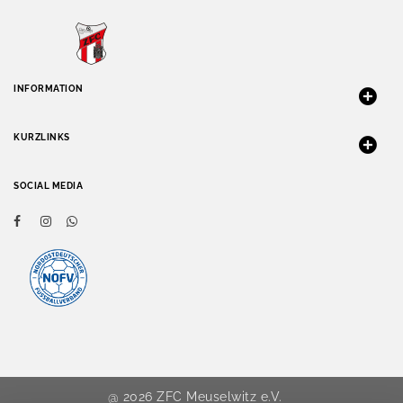
INFORMATION
KURZLINKS
SOCIAL MEDIA
@ 2026 ZFC Meuselwitz e.V.