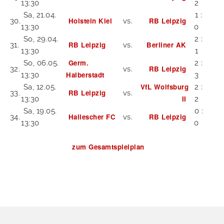
13:30
2
Sa, 21.04.
1 :
Holstein Kiel
RB Leipzig
30.
vs.
13:30
0
So, 29.04.
2 :
RB Leipzig
Berliner AK
31.
vs.
13:30
1
Germ.
So, 06.05.
2 :
RB Leipzig
32.
vs.
Halberstadt
13:30
3
VfL Wolfsburg
Sa, 12.05.
2 :
RB Leipzig
33.
vs.
II
13:30
2
Sa, 19.05.
0 :
Hallescher FC
RB Leipzig
34.
vs.
13:30
0
zum Gesamtspielplan