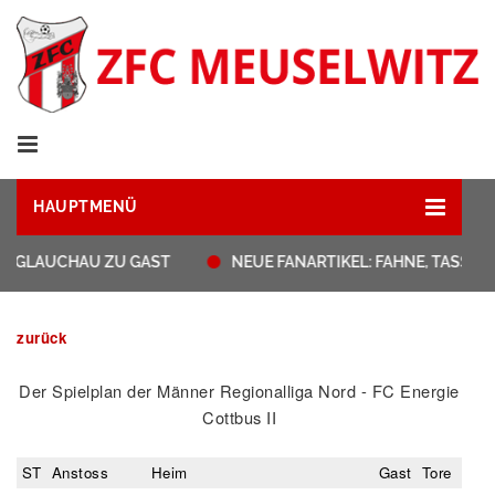
HAUPTMENÜ
T GLAUCHAU ZU GAST
NEUE FANARTIKEL: FAHNE, TASSEN
zurück
Der Spielplan der Männer Regionalliga Nord - FC Energie
Cottbus II
ST
Anstoss
Heim
Gast
Tore