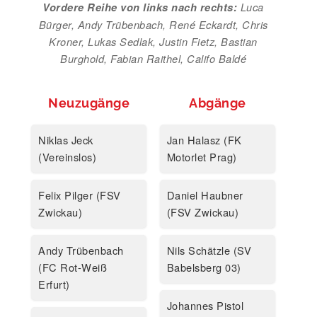
Luca
Vordere Reihe von links nach rechts:
Bürger, Andy Trübenbach, René Eckardt, Chris
Kroner, Lukas Sedlak, Justin Fietz, Bastian
Burghold, Fabian Raithel, Califo Baldé
Neuzugänge
Abgänge
Niklas Jeck
Jan Halasz (FK
(Vereinslos)
Motorlet Prag)
Felix Pilger (FSV
Daniel Haubner
Zwickau)
(FSV Zwickau)
Andy Trübenbach
Nils Schätzle (SV
(FC Rot-Weiß
Babelsberg 03)
Erfurt)
Johannes Pistol