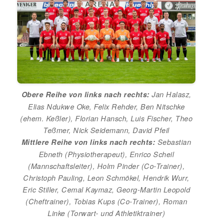
Jan Halasz,
Obere Reihe von links nach rechts:
Elias Ndukwe Oke, Felix Rehder, Ben Nitschke
(ehem. Keßler), Florian Hansch, Luis Fischer, Theo
Teßmer, Nick Seidemann, David Pfeil
Sebastian
Mittlere Reihe von links nach rechts:
Ebneth (Physiotherapeut), Enrico Scheil
(Mannschaftsleiter), Holm Pinder (Co-Trainer),
Christoph Pauling, Leon Schmökel, Hendrik Wurr,
Eric Stiller, Cemal Kaymaz, Georg-Martin Leopold
(Cheftrainer), Tobias Kups (Co-Trainer), Roman
Linke (Torwart- und Athletiktrainer)