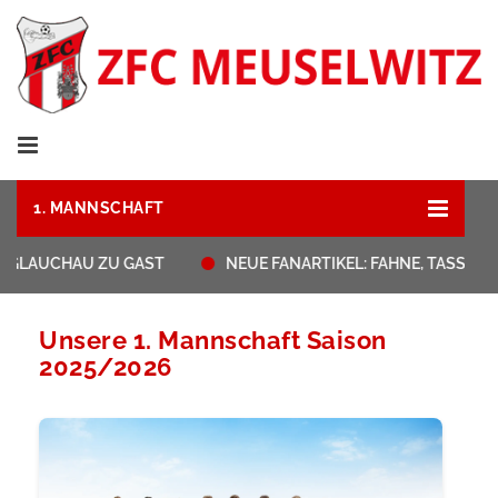
1. MANNSCHAFT
 GLAUCHAU ZU GAST
NEUE FANARTIKEL: FAHNE, TASSEN,
Unsere 1. Mannschaft Saison
2025/2026