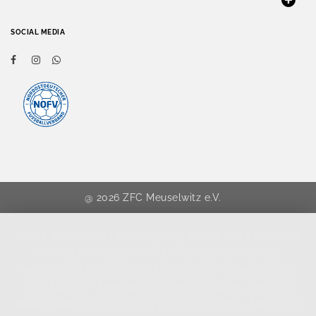
SOCIAL MEDIA
@ 2026 ZFC Meuselwitz e.V.
Diese Seite nutzt einwilligungsbedürftige Cookies
und Technologien von Drittunternehmen zur
Integration bestimmter Funktionen. Wenn Sie auf
den Button "Alles akzeptieren" klicken, werden
diese Funktionen aktiviert (Einwilligung). Nach der