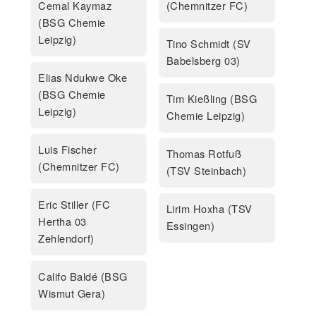
Cemal Kaymaz
(Chemnitzer FC)
(BSG Chemie
Leipzig)
Tino Schmidt (SV
Babelsberg 03)
Elias Ndukwe Oke
(BSG Chemie
Tim Kießling (BSG
Leipzig)
Chemie Leipzig)
Luis Fischer
Thomas Rotfuß
(Chemnitzer FC)
(TSV Steinbach)
Eric Stiller (FC
Lirim Hoxha (TSV
Hertha 03
Essingen)
Zehlendorf)
Califo Baldé (BSG
Wismut Gera)