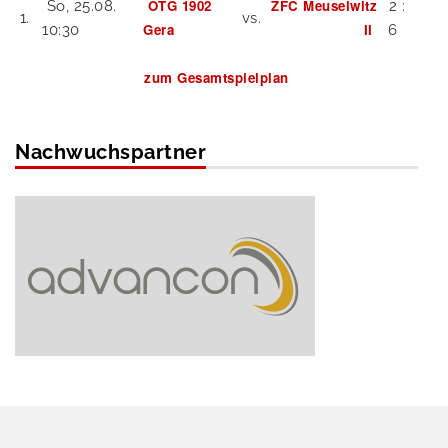
OTG 1902
ZFC Meuselwitz
So, 25.08.
2 :
1.
vs.
Gera
II
10:30
6
zum Gesamtspielplan
Nachwuchspartner