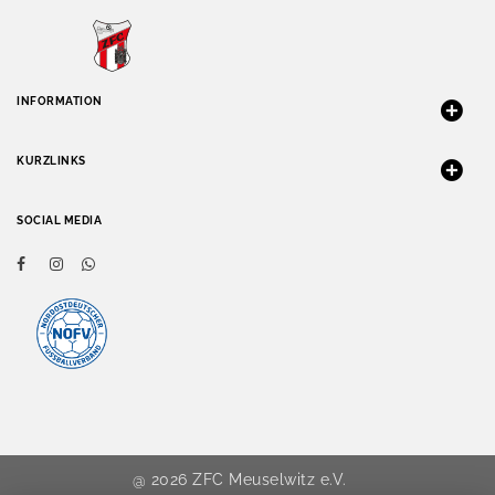
INFORMATION
KURZLINKS
SOCIAL MEDIA
@ 2026 ZFC Meuselwitz e.V.