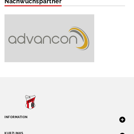
Nachwuchspartner
INFORMATION
KURZLINKS