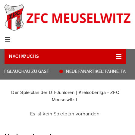
NACHWUCHS
HAT GLAUCHAU ZU GAST
NEUE FANARTIKEL: FAHNE, TASS
Der Spielplan der DII-Junioren | Kreisoberliga - ZFC
Meuselwitz II
Es ist kein Spielplan vorhanden.