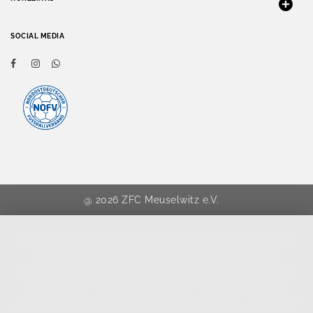
SOCIAL MEDIA
@ 2026 ZFC Meuselwitz e.V.
Diese Seite nutzt einwilligungsbedürftige Cookies
und Technologien von Drittunternehmen zur
Integration bestimmter Funktionen. Wenn Sie auf
den Button "Alles akzeptieren" klicken, werden
diese Funktionen aktiviert (Einwilligung). Nach der