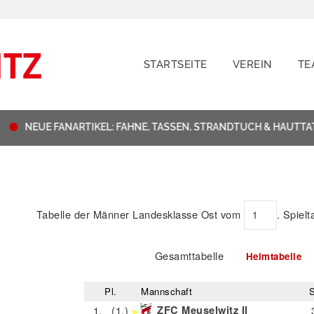
STARTSEITE
VEREIN
TE
NEUE FANARTIKEL: FAHNE, TASSEN, STRANDTUCH & HAUTTAT
Tabelle der Männer Landesklasse Ost vom
. Spiel
Gesamttabelle
Heimtabelle
Pl.
Mannschaft
S
1.
(1.)
ZFC Meuselwitz II