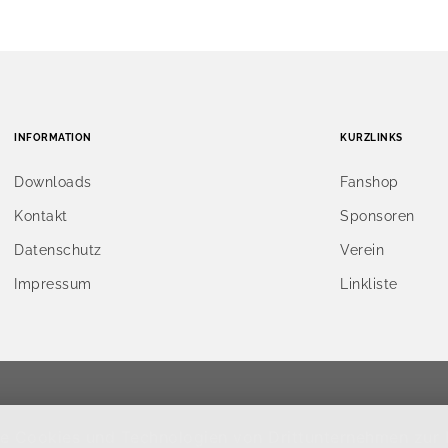
INFORMATION
KURZLINKS
Downloads
Fanshop
Kontakt
Sponsoren
Datenschutz
Verein
Impressum
Linkliste
ige Cookies und Technologien von Drittunternehmen zur 