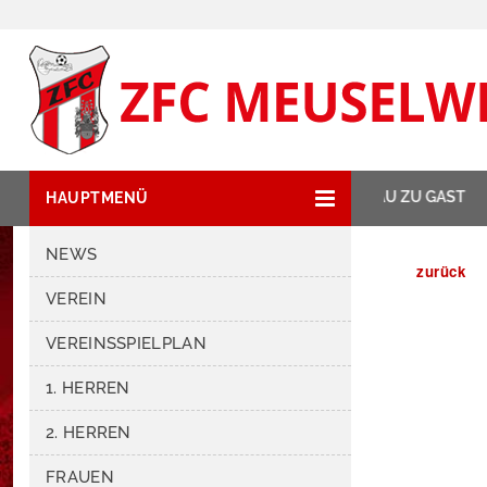
NEWSTICKER:
ZIPSE HAT GLAUCHAU ZU GAST
HAUPTMENÜ
NEWS
zurück
VEREIN
VEREINSSPIELPLAN
1. HERREN
2. HERREN
FRAUEN