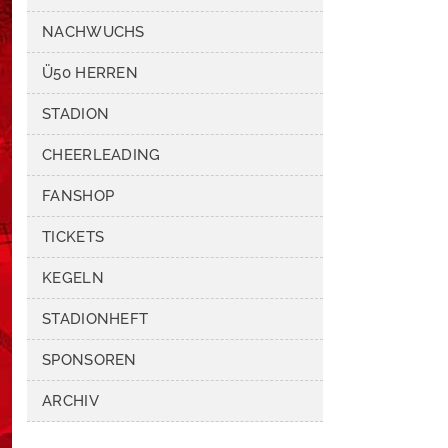
NACHWUCHS
Ü50 HERREN
STADION
CHEERLEADING
FANSHOP
TICKETS
KEGELN
STADIONHEFT
SPONSOREN
ARCHIV