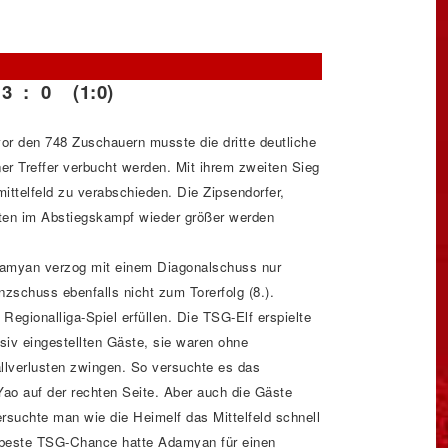
 3 : 0 (1:0)
or den 748 Zuschauern musste die dritte deutliche
r Treffer verbucht werden. Mit ihrem zweiten Sieg
ittelfeld zu verabschieden. Die Zipsendorfer,
nten im Abstiegskampf wieder größer werden
damyan verzog mit einem Diagonalschuss nur
nzschuss ebenfalls nicht zum Torerfolg (8.).
Regionalliga-Spiel erfüllen. Die TSG-Elf erspielte
iv eingestellten Gäste, sie waren ohne
allverlusten zwingen. So versuchte es das
ao auf der rechten Seite. Aber auch die Gäste
ersuchte man wie die Heimelf das Mittelfeld schnell
e beste TSG-Chance hatte Adamyan für einen