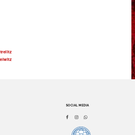
relitz
elwitz
SOCIAL MEDIA