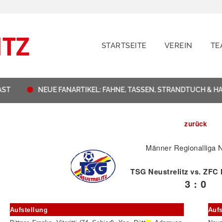
STARTSEITE
VEREIN
TE
NEUE FANARTIKEL: FAHNE, TASSEN, STRANDTUCH & HAUT
zurück
Männer Regionalliga 
TSG Neustrelitz vs. ZFC
3 : 0
Aufstellung
Aufs