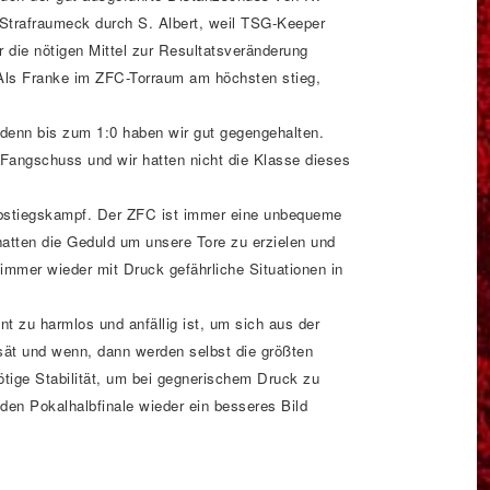
 Strafraumeck durch S. Albert, weil TSG-Keeper
r die nötigen Mittel zur Resultatsveränderung
 Als Franke im ZFC-Torraum am höchsten stieg,
 denn bis zum 1:0 haben wir gut gegengehalten.
Fangschuss und wir hatten nicht die Klasse dieses
Abstiegskampf. Der ZFC ist immer eine unbequeme
hatten die Geduld um unsere Tore zu erzielen und
immer wieder mit Druck gefährliche Situationen in
t zu harmlos und anfällig ist, um sich aus der
ät und wenn, dann werden selbst die größten
ötige Stabilität, um bei gegnerischem Druck zu
en Pokalhalbfinale wieder ein besseres Bild