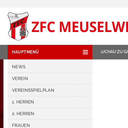
NEWSTICKER:
ZIPSE HAT GLAUCHAU ZU GAST
HAUPTMENÜ
NEWS
VEREIN
VEREINSSPIELPLAN
1. HERREN
2. HERREN
FRAUEN