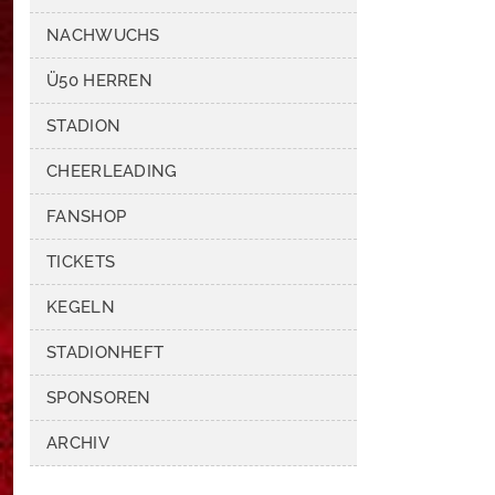
NACHWUCHS
Ü50 HERREN
STADION
CHEERLEADING
FANSHOP
TICKETS
KEGELN
STADIONHEFT
SPONSOREN
ARCHIV