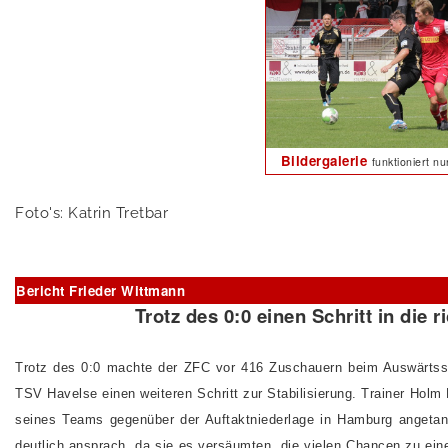
Bildergalerie
funktioniert n
Foto's: Katrin Tretbar
Bericht Frieder Wittmann
Trotz des 0:0 einen Schritt in die 
Trotz des 0:0 machte der ZFC vor 416 Zuschauern beim Auswärtss
TSV Havelse einen weiteren Schritt zur Stabilisierung. Trainer Holm 
seines Teams gegenüber der Auftaktniederlage in Hamburg angeta
deutlich ansprach, da sie es versäumten, die vielen Chancen zu ei