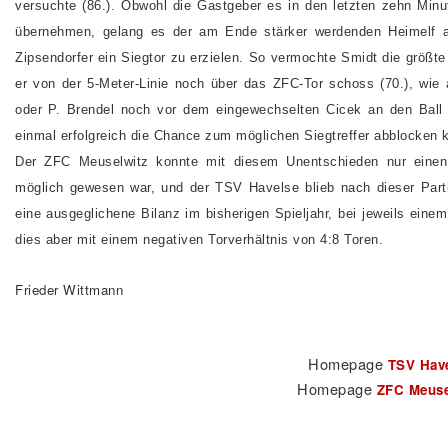
versuchte (86.). Obwohl die Gastgeber es in den letzten zehn Min
übernehmen, gelang es der am Ende stärker werdenden Heimelf a
Zipsendorfer ein Siegtor zu erzielen. So vermochte Smidt die größte
er von der 5-Meter-Linie noch über das ZFC-Tor schoss (70.), wie 
oder P. Brendel noch vor dem eingewechselten Cicek an den Ball
einmal erfolgreich die Chance zum möglichen Siegtreffer abblocken k
Der ZFC Meuselwitz konnte mit diesem Unentschieden nur einen
möglich gewesen war, und der TSV Havelse blieb nach dieser Part
eine ausgeglichene Bilanz im bisherigen Spieljahr, bei jeweils ein
dies aber mit einem negativen Torverhältnis von 4:8 Toren.
Frieder Wittmann
Homepage
TSV Hav
Homepage
ZFC Meuse