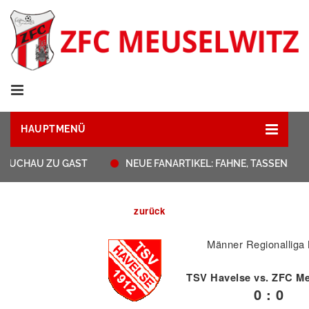
HAUPTMENÜ
UCHAU ZU GAST
NEUE FANARTIKEL: FAHNE, TASSEN, STR
zurück
Männer Regionalliga
TSV Havelse vs. ZFC Me
0 : 0