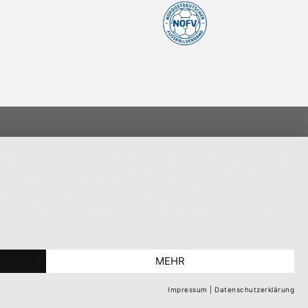
Integration bestimmter Funktionen. Wenn Sie auf den
r Einwilligung verarbeiten wir und die betroffenen
 Informationen zu Zweck, Rechtsgrundlagen,
insehen. Sie können Ihre Einwilligung jederzeit
MEHR
Impressum
|
Datenschutzerklärung