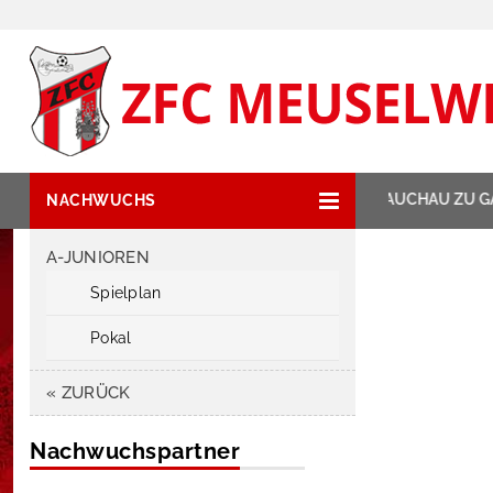
NEWSTICKER:
ZIPSE HAT GLAUCHAU ZU GA
NACHWUCHS
A-JUNIOREN
Spielplan
Pokal
« ZURÜCK
Nachwuchspartner