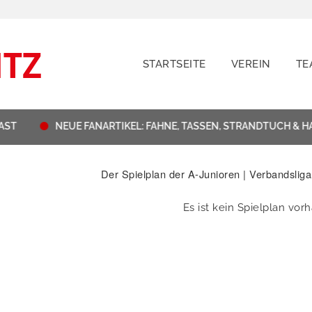
STARTSEITE
VEREIN
TE
ST
NEUE FANARTIKEL: FAHNE, TASSEN, STRANDTUCH & H
Der Spielplan der A-Junioren | Verbandsliga
Es ist kein Spielplan vor