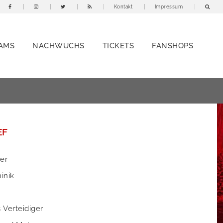
Kontakt
Impressum
AMS
NACHWUCHS
TICKETS
FANSHOPS
EF
er
inik
s Verteidiger