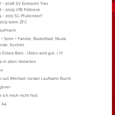
 - 2008 SV Eintracht Trier
8 - 2009 VfB Pößneck
 - 2011 SC Pfullendorf
 2011 beim ZFC
Kaufmann
 + Sohn + Familie, Basketball, Musik,
unde, Kochen
 Estara Bien... (Alles wird gut...) !!!
a in allen Varianten
te
 out (Michael Jordan Laufbahn Buch)
gover
 ich mich nicht fest.
i A4