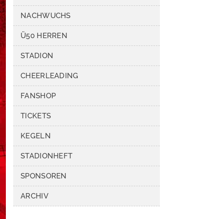
NACHWUCHS
Ü50 HERREN
STADION
CHEERLEADING
FANSHOP
TICKETS
KEGELN
STADIONHEFT
SPONSOREN
ARCHIV