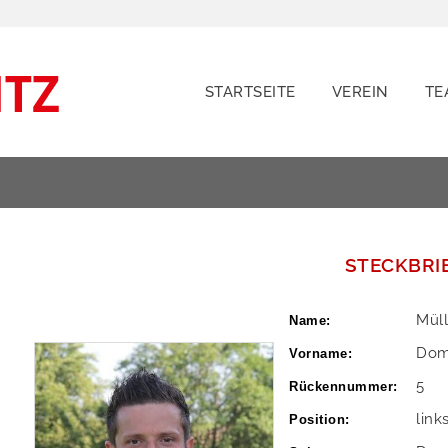
STARTSEITE
VEREIN
TE
STECKBRI
Müll
Name:
Dom
Vorname:
5
Rückennummer:
link
Position: