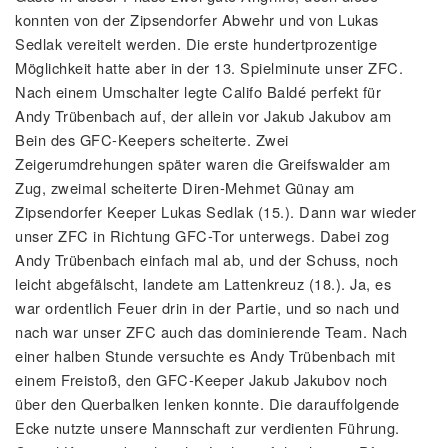
konnten von der Zipsendorfer Abwehr und von Lukas
Sedlak vereitelt werden. Die erste hundertprozentige
Möglichkeit hatte aber in der 13. Spielminute unser ZFC.
Nach einem Umschalter legte Califo Baldé perfekt für
Andy Trübenbach auf, der allein vor Jakub Jakubov am
Bein des GFC-Keepers scheiterte. Zwei
Zeigerumdrehungen später waren die Greifswalder am
Zug, zweimal scheiterte Diren-Mehmet Günay am
Zipsendorfer Keeper Lukas Sedlak (15.). Dann war wieder
unser ZFC in Richtung GFC-Tor unterwegs. Dabei zog
Andy Trübenbach einfach mal ab, und der Schuss, noch
leicht abgefälscht, landete am Lattenkreuz (18.). Ja, es
war ordentlich Feuer drin in der Partie, und so nach und
nach war unser ZFC auch das dominierende Team. Nach
einer halben Stunde versuchte es Andy Trübenbach mit
einem Freistoß, den GFC-Keeper Jakub Jakubov noch
über den Querbalken lenken konnte. Die darauffolgende
Ecke nutzte unsere Mannschaft zur verdienten Führung.