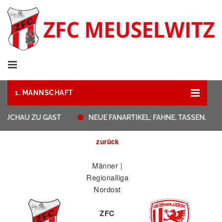
1. MANNSCHAFT
UCHAU ZU GAST
NEUE FANARTIKEL: FAHNE, TASSEN, STR
zurück
Männer |
Regionalliga
Nordost
ZFC