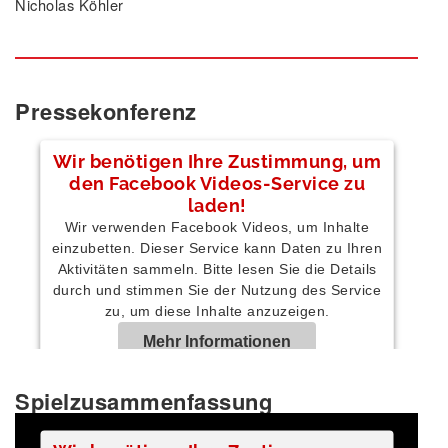
Nicholas Köhler
Pressekonferenz
Wir benötigen Ihre Zustimmung, um
den Facebook Videos-Service zu
laden!
Wir verwenden Facebook Videos, um Inhalte
einzubetten. Dieser Service kann Daten zu Ihren
Aktivitäten sammeln. Bitte lesen Sie die Details
durch und stimmen Sie der Nutzung des Service
zu, um diese Inhalte anzuzeigen.
Mehr Informationen
Spielzusammenfassung
Akzeptieren
Powered by
Usercentrics Consent Management