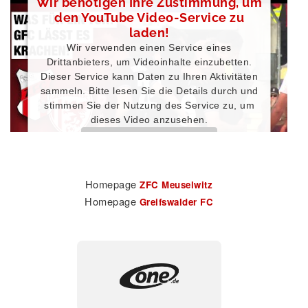
Wir benötigen Ihre Zustimmung, um
Platform
den YouTube Video-Service zu
laden!
Wir verwenden einen Service eines
Drittanbieters, um Videoinhalte einzubetten.
Dieser Service kann Daten zu Ihren Aktivitäten
sammeln. Bitte lesen Sie die Details durch und
stimmen Sie der Nutzung des Service zu, um
dieses Video anzusehen.
Mehr Informationen
Akzeptieren
Homepage
ZFC Meuselwitz
Homepage
Greifswalder FC
Powered by
Usercentrics Consent Management
Platform