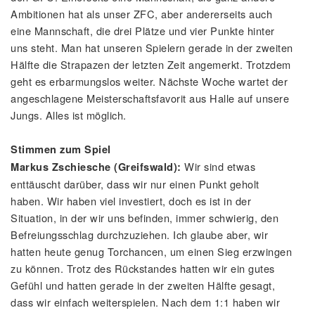
Ambitionen hat als unser ZFC, aber andererseits auch
eine Mannschaft, die drei Plätze und vier Punkte hinter
uns steht. Man hat unseren Spielern gerade in der zweiten
Hälfte die Strapazen der letzten Zeit angemerkt. Trotzdem
geht es erbarmungslos weiter. Nächste Woche wartet der
angeschlagene Meisterschaftsfavorit aus Halle auf unsere
Jungs. Alles ist möglich.
Stimmen zum Spiel
Wir sind etwas
Markus Zschiesche (Greifswald):
enttäuscht darüber, dass wir nur einen Punkt geholt
haben. Wir haben viel investiert, doch es ist in der
Situation, in der wir uns befinden, immer schwierig, den
Befreiungsschlag durchzuziehen. Ich glaube aber, wir
hatten heute genug Torchancen, um einen Sieg erzwingen
zu können. Trotz des Rückstandes hatten wir ein gutes
Gefühl und hatten gerade in der zweiten Hälfte gesagt,
dass wir einfach weiterspielen. Nach dem 1:1 haben wir