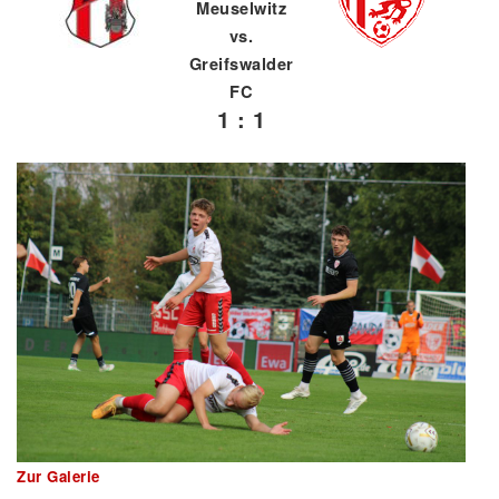
Meuselwitz
vs.
Greifswalder
FC
1 : 1
Zur Galerie