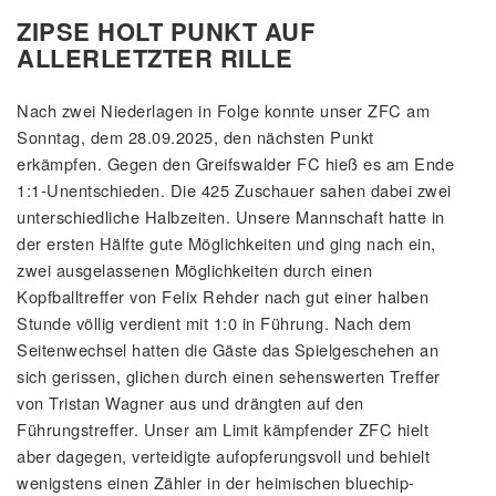
ZIPSE HOLT PUNKT AUF
ALLERLETZTER RILLE
Nach zwei Niederlagen in Folge konnte unser ZFC am
Sonntag, dem 28.09.2025, den nächsten Punkt
erkämpfen. Gegen den Greifswalder FC hieß es am Ende
1:1-Unentschieden. Die 425 Zuschauer sahen dabei zwei
unterschiedliche Halbzeiten. Unsere Mannschaft hatte in
der ersten Hälfte gute Möglichkeiten und ging nach ein,
zwei ausgelassenen Möglichkeiten durch einen
Kopfballtreffer von Felix Rehder nach gut einer halben
Stunde völlig verdient mit 1:0 in Führung. Nach dem
Seitenwechsel hatten die Gäste das Spielgeschehen an
sich gerissen, glichen durch einen sehenswerten Treffer
von Tristan Wagner aus und drängten auf den
Führungstreffer. Unser am Limit kämpfender ZFC hielt
aber dagegen, verteidigte aufopferungsvoll und behielt
wenigstens einen Zähler in der heimischen bluechip-