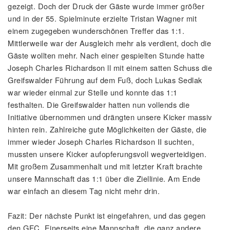
gezeigt. Doch der Druck der Gäste wurde immer größer
und in der 55. Spielminute erzielte Tristan Wagner mit
einem zugegeben wunderschönen Treffer das 1:1.
Mittlerweile war der Ausgleich mehr als verdient, doch die
Gäste wollten mehr. Nach einer gespielten Stunde hatte
Joseph Charles Richardson ll mit einem satten Schuss die
Greifswalder Führung auf dem Fuß, doch Lukas Sedlak
war wieder einmal zur Stelle und konnte das 1:1
festhalten. Die Greifswalder hatten nun vollends die
Initiative übernommen und drängten unsere Kicker massiv
hinten rein. Zahlreiche gute Möglichkeiten der Gäste, die
immer wieder Joseph Charles Richardson II suchten,
mussten unsere Kicker aufopferungsvoll wegverteidigen.
Mit großem Zusammenhalt und mit letzter Kraft brachte
unsere Mannschaft das 1:1 über die Ziellinie. Am Ende
war einfach an diesem Tag nicht mehr drin.
Fazit: Der nächste Punkt ist eingefahren, und das gegen
den GFC. Einerseits eine Mannschaft, die ganz andere