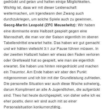
gedrückt und getan und hatten einige Möglichkeiten.
Wichtig ist, dass wir mit dieser Leidenschaft
weitermachen, um irgendwann den Zwang auch
durchzukriegen, um solche Spiele auch zu gewinnen.
Wir haben
Georg-Martin Leopold (ZFC Meuselwitz):
eine dominante erste Halbzeit gespielt gegen eine
Mannschaft, die man vor der Saison eigentlich im oberen
Tabellendrittel erwartet hatte. Das haben wir gut gemacht
und wir hätten vielleicht 3:1 zur Pause führen müssen. In
der zweiten Halbzeit haben wir etwas den Faden verloren
oder Greifswald hat so gespielt, wie man sie eigentlich
erwartet. Sie haben uns hinten reingedrückt und machen
ein Traumtor. Am Ende haben wir aber den Punkt
mitgenommen und ich bin mit der Grundleistung zufrieden.
Die personelle Situation war auch diese Woche schwierig,
darum Kompliment an alle A-Jugendlichen, die aufgerückt
sind. Theo hat heute durchgespielt, von daher sehe ich es
eher positiv, denn wir sind auch mit so einer
Personalsituation konkurrenzfähig.