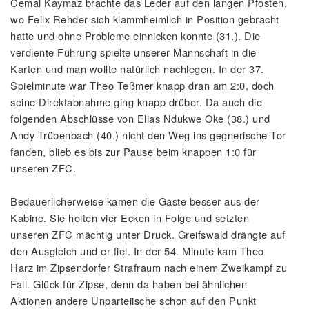
Cemal Kaymaz brachte das Leder auf den langen Pfosten,
wo Felix Rehder sich klammheimlich in Position gebracht
hatte und ohne Probleme einnicken konnte (31.). Die
verdiente Führung spielte unserer Mannschaft in die
Karten und man wollte natürlich nachlegen. In der 37.
Spielminute war Theo Teßmer knapp dran am 2:0, doch
seine Direktabnahme ging knapp drüber. Da auch die
folgenden Abschlüsse von Elias Ndukwe Oke (38.) und
Andy Trübenbach (40.) nicht den Weg ins gegnerische Tor
fanden, blieb es bis zur Pause beim knappen 1:0 für
unseren ZFC.
Bedauerlicherweise kamen die Gäste besser aus der
Kabine. Sie holten vier Ecken in Folge und setzten
unseren ZFC mächtig unter Druck. Greifswald drängte auf
den Ausgleich und er fiel. In der 54. Minute kam Theo
Harz im Zipsendorfer Strafraum nach einem Zweikampf zu
Fall. Glück für Zipse, denn da haben bei ähnlichen
Aktionen andere Unparteiische schon auf den Punkt