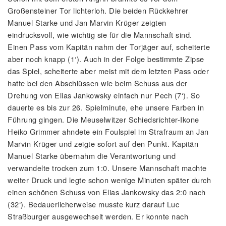
Großensteiner Tor lichterloh. Die beiden Rückkehrer
Manuel Starke und Jan Marvin Krüger zeigten
eindrucksvoll, wie wichtig sie für die Mannschaft sind.
Einen Pass vom Kapitän nahm der Torjäger auf, scheiterte
aber noch knapp (1‘). Auch in der Folge bestimmte Zipse
das Spiel, scheiterte aber meist mit dem letzten Pass oder
hatte bei den Abschlüssen wie beim Schuss aus der
Drehung von Elias Jankowsky einfach nur Pech (7‘). So
dauerte es bis zur 26. Spielminute, ehe unsere Farben in
Führung gingen. Die Meuselwitzer Schiedsrichter-Ikone
Heiko Grimmer ahndete ein Foulspiel im Strafraum an Jan
Marvin Krüger und zeigte sofort auf den Punkt. Kapitän
Manuel Starke übernahm die Verantwortung und
verwandelte trocken zum 1:0. Unsere Mannschaft machte
weiter Druck und legte schon wenige Minuten später durch
einen schönen Schuss von Elias Jankowsky das 2:0 nach
(32‘). Bedauerlicherweise musste kurz darauf Luc
Straßburger ausgewechselt werden. Er konnte nach