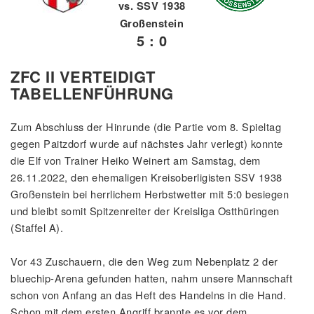
vs. SSV 1938
Großenstein
5 : 0
ZFC II VERTEIDIGT
TABELLENFÜHRUNG
Zum Abschluss der Hinrunde (die Partie vom 8. Spieltag
gegen Paitzdorf wurde auf nächstes Jahr verlegt) konnte
die Elf von Trainer Heiko Weinert am Samstag, dem
26.11.2022, den ehemaligen Kreisoberligisten SSV 1938
Großenstein bei herrlichem Herbstwetter mit 5:0 besiegen
und bleibt somit Spitzenreiter der Kreisliga Ostthüringen
(Staffel A).
Vor 43 Zuschauern, die den Weg zum Nebenplatz 2 der
bluechip-Arena gefunden hatten, nahm unsere Mannschaft
schon von Anfang an das Heft des Handelns in die Hand.
Schon mit dem ersten Angriff brannte es vor dem