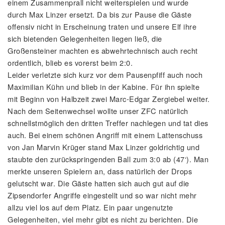
einem Zusammenprall nicht weiterspielen und wurde
durch Max Linzer ersetzt. Da bis zur Pause die Gäste
offensiv nicht in Erscheinung traten und unsere Elf ihre
sich bietenden Gelegenheiten liegen ließ, die
Großensteiner machten es abwehrtechnisch auch recht
ordentlich, blieb es vorerst beim 2:0.
Leider verletzte sich kurz vor dem Pausenpfiff auch noch
Maximilian Kühn und blieb in der Kabine. Für ihn spielte
mit Beginn von Halbzeit zwei Marc-Edgar Zergiebel weiter.
Nach dem Seitenwechsel wollte unser ZFC natürlich
schnellstmöglich den dritten Treffer nachlegen und tat dies
auch. Bei einem schönen Angriff mit einem Lattenschuss
von Jan Marvin Krüger stand Max Linzer goldrichtig und
staubte den zurückspringenden Ball zum 3:0 ab (47‘). Man
merkte unseren Spielern an, dass natürlich der Drops
gelutscht war. Die Gäste hatten sich auch gut auf die
Zipsendorfer Angriffe eingestellt und so war nicht mehr
allzu viel los auf dem Platz. Ein paar ungenutzte
Gelegenheiten, viel mehr gibt es nicht zu berichten. Die