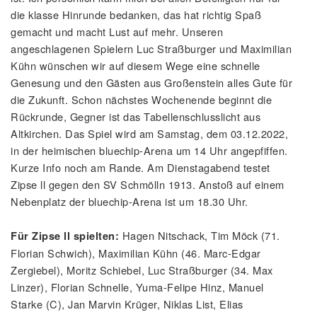
die klasse Hinrunde bedanken, das hat richtig Spaß
gemacht und macht Lust auf mehr. Unseren
angeschlagenen Spielern Luc Straßburger und Maximilian
Kühn wünschen wir auf diesem Wege eine schnelle
Genesung und den Gästen aus Großenstein alles Gute für
die Zukunft. Schon nächstes Wochenende beginnt die
Rückrunde, Gegner ist das Tabellenschlusslicht aus
Altkirchen. Das Spiel wird am Samstag, dem 03.12.2022,
in der heimischen bluechip-Arena um 14 Uhr angepfiffen.
Kurze Info noch am Rande. Am Dienstagabend testet
Zipse ll gegen den SV Schmölln 1913. Anstoß auf einem
Nebenplatz der bluechip-Arena ist um 18.30 Uhr.
Hagen Nitschack, Tim Möck (71.
Für Zipse ll spielten:
Florian Schwich), Maximilian Kühn (46. Marc-Edgar
Zergiebel), Moritz Schiebel, Luc Straßburger (34. Max
Linzer), Florian Schnelle, Yuma-Felipe Hinz, Manuel
Starke (C), Jan Marvin Krüger, Niklas List, Elias