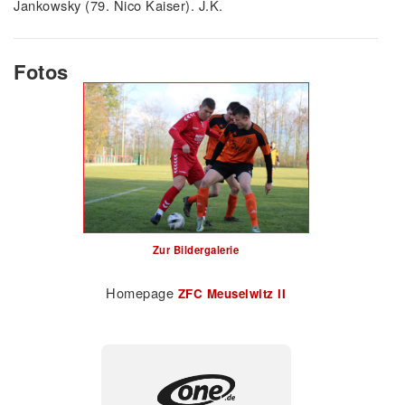
Jankowsky (79. Nico Kaiser). J.K.
Fotos
Zur Bildergalerie
Homepage
ZFC Meuselwitz II