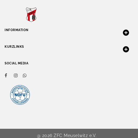
INFORMATION
KURZLINKS
SOCIAL MEDIA
@ 2026 ZFC Meuselwitz e.V.