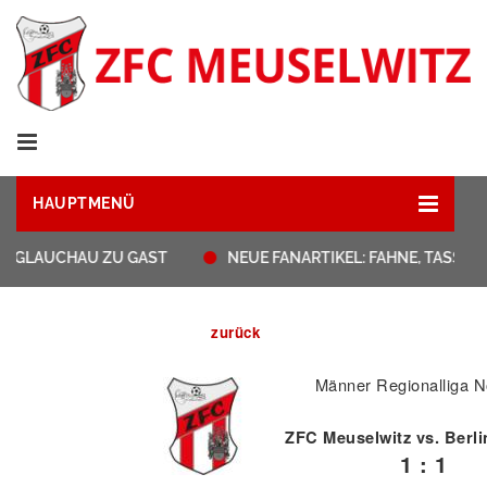
HAUPTMENÜ
 GLAUCHAU ZU GAST
NEUE FANARTIKEL: FAHNE, TASSEN,
zurück
Männer Regionalliga N
ZFC Meuselwitz vs. Berl
1 : 1