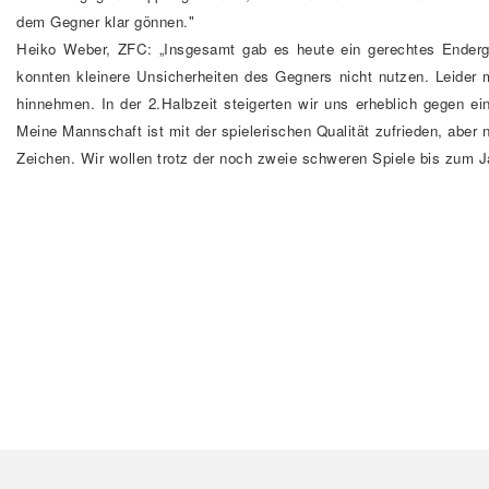
dem Gegner klar gönnen."
Heiko Weber, ZFC: „Insgesamt gab es heute ein gerechtes Enderge
konnten kleinere Unsicherheiten des Gegners nicht nutzen. Leider m
hinnehmen. In der 2.Halbzeit steigerten wir uns erheblich gegen ei
Meine Mannschaft ist mit der spielerischen Qualität zufrieden, aber 
Zeichen. Wir wollen trotz der noch zweie schweren Spiele bis zum J