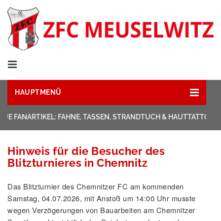
HAUPTMENÜ
UE FANARTIKEL: FAHNE, TASSEN, STRANDTUCH & HAUTTATTOOS
Hinweis für die Besucher des
Blitzturnieres in Chemnitz
Das Blitzturnier des Chemnitzer FC am kommenden
Samstag, 04.07.2026, mit Anstoß um 14:00 Uhr musste
wegen Verzögerungen von Bauarbeiten am Chemnitzer