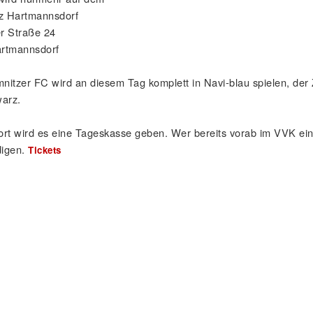
tz Hartmannsdorf
r Straße 24
rtmannsdorf
nitzer FC wird an diesem Tag komplett in Navi-blau spielen, de
warz.
ort wird es eine Tageskasse geben. Wer bereits vorab im VVK ei
digen.
Tickets