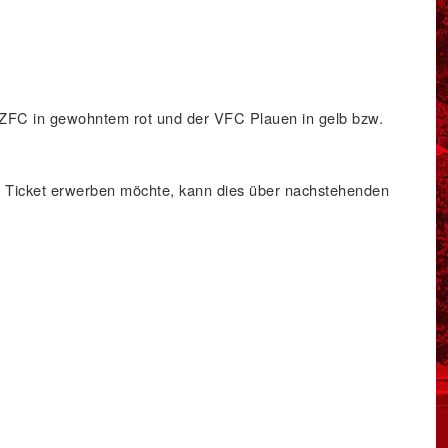
r ZFC in gewohntem rot und der VFC Plauen in gelb bzw.
n Ticket erwerben möchte, kann dies über nachstehenden