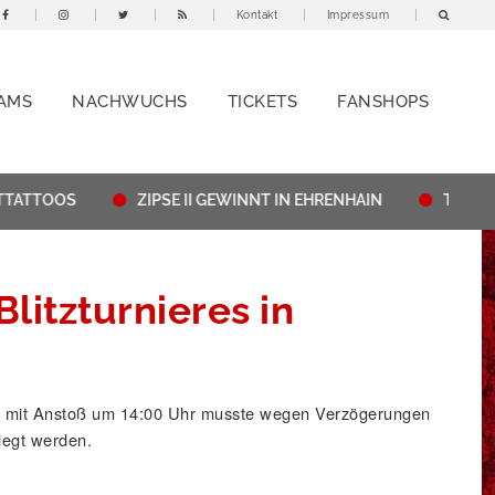
Kontakt
Impressum
AMS
NACHWUCHS
TICKETS
FANSHOPS
TATTOOS
ZIPSE II GEWINNT IN EHRENHAIN
THÜRING
litzturnieres in
, mit Anstoß um 14:00 Uhr musste wegen Verzögerungen
legt werden.