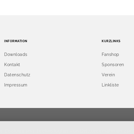
INFORMATION
KURZLINKS
Downloads
Fanshop
Kontakt
Sponsoren
Datenschutz
Verein
Impressum
Linkliste
ige Cookies und Technologien von Drittunternehmen zur 