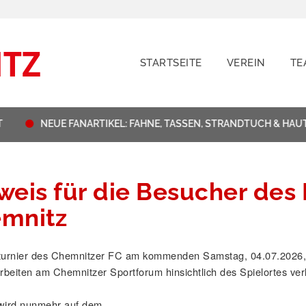
STARTSEITE
VEREIN
TE
NEUE FANARTIKEL: FAHNE, TASSEN, STRANDTUCH & HAUT
weis für die Besucher des B
mnitz
zturnier des Chemnitzer FC am kommenden Samstag, 04.07.2026
beiten am Chemnitzer Sportforum hinsichtlich des Spielortes ver
 wird nunmehr auf dem