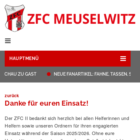
HAUPTMENÜ
AUCHAU ZU GAST
NEUE FANARTIKEL: FAHNE, TASSEN, ST
zurück
Danke für euren Einsatz!
Der ZFC II bedankt sich herzlich bei allen Helferinnen und
Helfern sowie unseren Ordnern für ihren engagierten
Einsatz während der Saison 2025/2026. Ohne eure