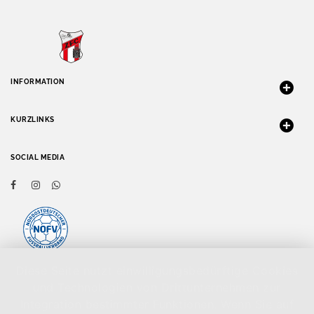
INFORMATION
KURZLINKS
SOCIAL MEDIA
Diese Seite nutzt einwilligungsbedürftige Cookies
und Technologien von Drittunternehmen zur
Integration bestimmter Funktionen. Wenn Sie auf