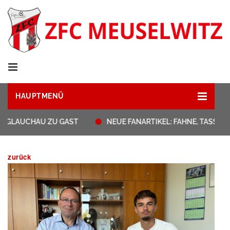
HAUPTMENÜ
T GLAUCHAU ZU GAST
NEUE FANARTIKEL: FAHNE, TASSEN
zurück