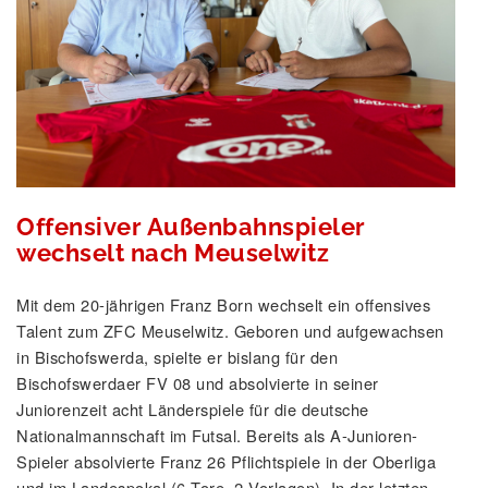
Offensiver Außenbahnspieler
wechselt nach Meuselwitz
Mit dem 20-jährigen Franz Born wechselt ein offensives
Talent zum ZFC Meuselwitz. Geboren und aufgewachsen
in Bischofswerda, spielte er bislang für den
Bischofswerdaer FV 08 und absolvierte in seiner
Juniorenzeit acht Länderspiele für die deutsche
Nationalmannschaft im Futsal. Bereits als A-Junioren-
Spieler absolvierte Franz 26 Pflichtspiele in der Oberliga
und im Landespokal (6 Tore, 2 Vorlagen). In der letzten